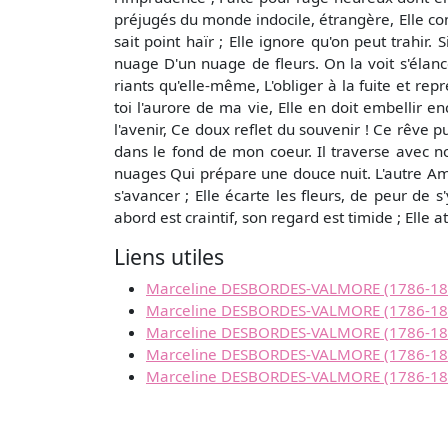
préjugés du monde indocile, étrangère, Elle conf
sait point haïr ; Elle ignore qu'on peut trahir.
nuage D'un nuage de fleurs. On la voit s'élanc
riants qu'elle-même, L'obliger à la fuite et rep
toi l'aurore de ma vie, Elle en doit embellir 
l'avenir, Ce doux reflet du souvenir ! Ce rêve 
dans le fond de mon coeur. Il traverse avec n
nuages Qui prépare une douce nuit. L'autre Amit
s'avancer ; Elle écarte les fleurs, de peur de 
abord est craintif, son regard est timide ; Elle a
Liens utiles
Marceline DESBORDES-VALMORE (1786-1859) 
Marceline DESBORDES-VALMORE (1786-1859) (
Marceline DESBORDES-VALMORE (1786-1859) 
Marceline DESBORDES-VALMORE (1786-1859) 
Marceline DESBORDES-VALMORE (1786-1859)