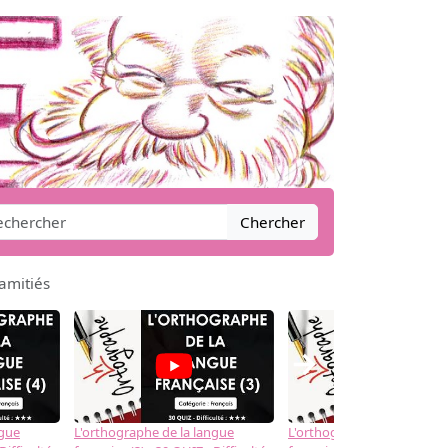
Chercher
amitiés
→
ngue
L'orthographe de la langue
L'orthographe de la langue