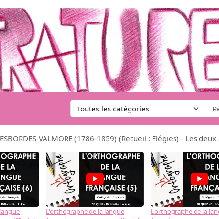
ESBORDES-VALMORE (1786-1859) (Recueil : Elégies) - Les deux 
 langue
L'orthographe de la langue
L'orthographe de la la