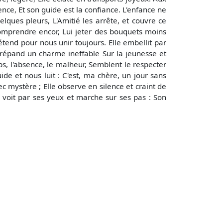
ence, Et son guide est la confiance. L'enfance ne
uelques pleurs, L'Amitié les arrête, et couvre ce
 comprendre encor, Lui jeter des bouquets moins
'étend pour nous unir toujours. Elle embellit par
l répand un charme ineffable Sur la jeunesse et
ps, l'absence, le malheur, Semblent le respecter
e et nous luit : C'est, ma chère, un jour sans
c mystère ; Elle observe en silence et craint de
le voit par ses yeux et marche sur ses pas : Son