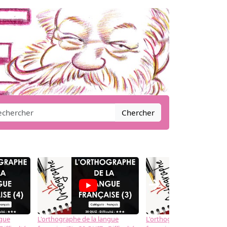
Chercher
→
ngue
L'orthographe de la langue
L'orthographe de la langue