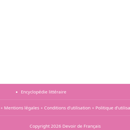
Encyclopédie littéraire
∘
Mentions légales
∘
Conditions d'utilisation
∘
Politique d’utili
Copyright 2026 Devoir de Français