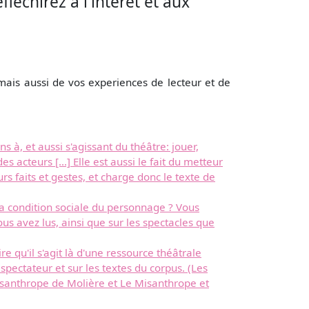
léchirez à l'intérêt et aux
mais aussi de vos experiences de lecteur et de
 à, et aussi s'agissant du théâtre: jouer,
es acteurs [...] Elle est aussi le fait du metteur
eurs faits et gestes, et charge donc le texte de
la condition sociale du personnage ? Vous
us avez lus, ainsi que sur les spectacles que
 qu'il s'agit là d'une ressource théâtrale
pectateur et sur les textes du corpus. (Les
santhrope de Molière et Le Misanthrope et