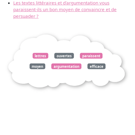
Les textes littéraires et d'argumentation vous
paraissent-ils un bon moyen de convaincre et de
persuader ?
lettres
ouvertes
paraissent
moyen
argumentation
efficace