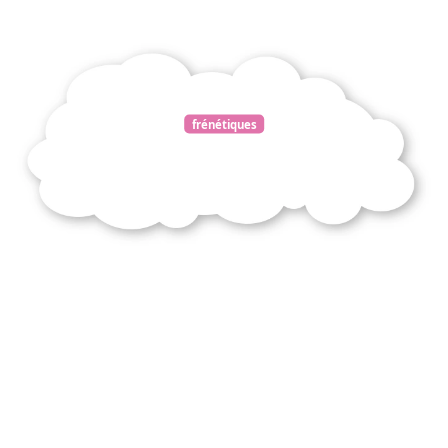
frénétiques