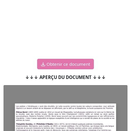
Obtenir ce document
↓↓↓ APERÇU DU DOCUMENT ↓↓↓