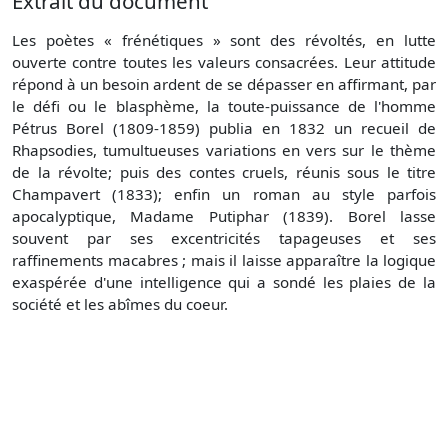
Extrait du document
Les poètes « frénétiques » sont des révoltés, en lutte
ouverte contre toutes les valeurs consacrées. Leur attitude
répond à un besoin ardent de se dépasser en affirmant, par
le défi ou le blasphème, la toute-puissance de l'homme
Pétrus Borel (1809-1859) publia en 1832 un recueil de
Rhapsodies, tumultueuses variations en vers sur le thème
de la révolte; puis des contes cruels, réunis sous le titre
Champavert (1833); enfin un roman au style parfois
apocalyptique, Madame Putiphar (1839). Borel lasse
souvent par ses excentricités tapageuses et ses
raffinements macabres ; mais il laisse apparaître la logique
exaspérée d'une intelligence qui a sondé les plaies de la
société et les abîmes du coeur.