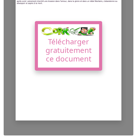
Télécharger
gratuitement
ce document