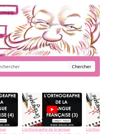
Chercher
→
ngue
L'orthographe de la langue
L'orthographe de la langue