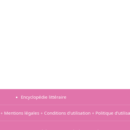
Encyclopédie littéraire
∘
Mentions légales
∘
Conditions d'utilisation
∘
Politique d’utili