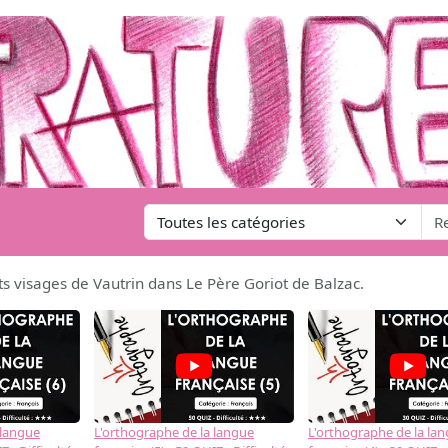
ts visages de Vautrin dans Le Père Goriot de Balzac.
 langue
L'orthographe de la langue
L'orthographe de la la