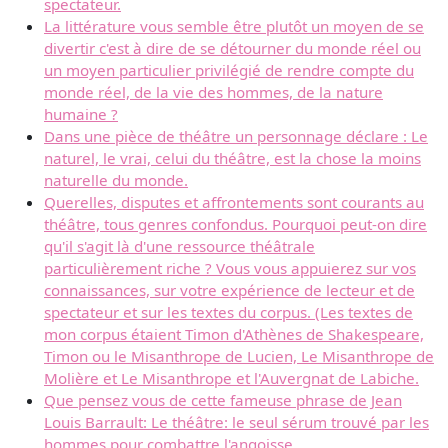
spectateur.
La littérature vous semble être plutôt un moyen de se
divertir c'est à dire de se détourner du monde réel ou
un moyen particulier privilégié de rendre compte du
monde réel, de la vie des hommes, de la nature
humaine ?
Dans une pièce de théâtre un personnage déclare : Le
naturel, le vrai, celui du théâtre, est la chose la moins
naturelle du monde.
Querelles, disputes et affrontements sont courants au
théâtre, tous genres confondus. Pourquoi peut-on dire
qu'il s'agit là d'une ressource théâtrale
particulièrement riche ? Vous vous appuierez sur vos
connaissances, sur votre expérience de lecteur et de
spectateur et sur les textes du corpus. (Les textes de
mon corpus étaient Timon d'Athènes de Shakespeare,
Timon ou le Misanthrope de Lucien, Le Misanthrope de
Molière et Le Misanthrope et l'Auvergnat de Labiche.
Que pensez vous de cette fameuse phrase de Jean
Louis Barrault: Le théâtre: le seul sérum trouvé par les
hommes pour combattre l'angoisse.