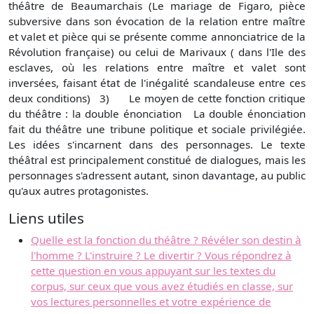
théâtre de Beaumarchais (Le mariage de Figaro, pièce
subversive dans son évocation de la relation entre maître
et valet et pièce qui se présente comme annonciatrice de la
Révolution française) ou celui de Marivaux ( dans l'Ile des
esclaves, où les relations entre maître et valet sont
inversées, faisant état de l'inégalité scandaleuse entre ces
deux conditions) 3) Le moyen de cette fonction critique
du théâtre : la double énonciation La double énonciation
fait du théâtre une tribune politique et sociale privilégiée.
Les idées s'incarnent dans des personnages. Le texte
théâtral est principalement constitué de dialogues, mais les
personnages s'adressent autant, sinon davantage, au public
qu'aux autres protagonistes.
Liens utiles
Quelle est la fonction du théâtre ? Révéler son destin à
l'homme ? L'instruire ? Le divertir ? Vous répondrez à
cette question en vous appuyant sur les textes du
corpus, sur ceux que vous avez étudiés en classe, sur
vos lectures personnelles et votre expérience de