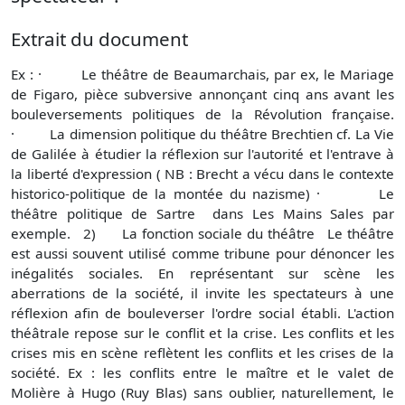
Extrait du document
Ex : · Le théâtre de Beaumarchais, par ex, le Mariage
de Figaro, pièce subversive annonçant cinq ans avant les
bouleversements politiques de la Révolution française.
· La dimension politique du théâtre Brechtien cf. La Vie
de Galilée à étudier la réflexion sur l'autorité et l'entrave à
la liberté d'expression ( NB : Brecht a vécu dans le contexte
historico-politique de la montée du nazisme) · Le
théâtre politique de Sartre dans Les Mains Sales par
exemple. 2) La fonction sociale du théâtre Le théâtre
est aussi souvent utilisé comme tribune pour dénoncer les
inégalités sociales. En représentant sur scène les
aberrations de la société, il invite les spectateurs à une
réflexion afin de bouleverser l'ordre social établi. L'action
théâtrale repose sur le conflit et la crise. Les conflits et les
crises mis en scène reflètent les conflits et les crises de la
société. Ex : les conflits entre le maître et le valet de
Molière à Hugo (Ruy Blas) sans oublier, naturellement, le