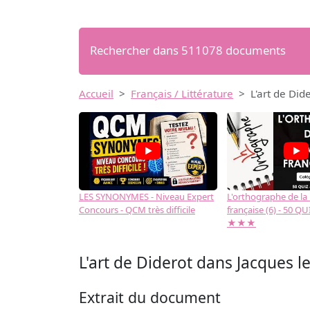
Rechercher dans 511078 documents
Accueil
Français / Littérature
L'art de Did
LES SYNONYMES - Niveau Expert
L'orthographe de la
Concours - QCM très difficile
française (6) - 50 QUIZ
★★★
L'art de Diderot dans Jacques le 
Extrait du document