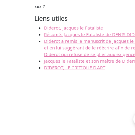
xxx ?
Liens utiles
Diderot, Jacques le Fataliste
Résumé: Jacques le Fataliste de DENIS DI
Diderot a remis le manuscrit de Jacques le F
et en lui suggérant de le réécrire afin de 
Diderot qui refuse de se plier aux exigences
Jacques le Fataliste et son maître de Dider
DIDEROT, LE CRITIQUE D'ART