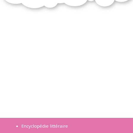
Encyclopédie littéraire