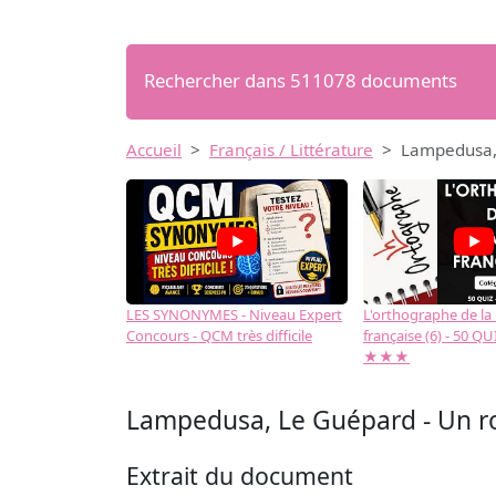
Rechercher dans 511078 documents
Accueil
Français / Littérature
Lampedusa, 
LES SYNONYMES - Niveau Expert
L'orthographe de la
Concours - QCM très difficile
française (6) - 50 QUIZ
★★★
Lampedusa, Le Guépard - Un ro
Extrait du document