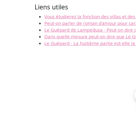
Liens utiles
Vous étudierez la fonction des villas et 
Peut-on parler de roman d'amour pour car
Le Guépard de Lampedusa - Peut-on dire q
Dans quelle mesure peut-on dire que Le G
Le Guépard - La huitième partie est-elle l