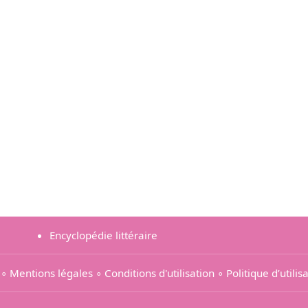
Encyclopédie littéraire
∘
Mentions légales
∘
Conditions d'utilisation
∘
Politique d’utili