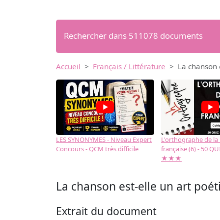
Rechercher dans 511078 documents
Accueil
Français / Littérature
La chanson e
LES SYNONYMES - Niveau Expert
L'orthographe de la
Concours - QCM très difficile
française (6) - 50 QUIZ
★★★
La chanson est-elle un art poét
Extrait du document