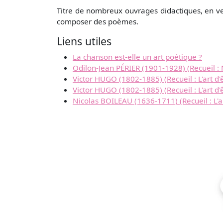
Titre de nombreux ouvrages didactiques, en ver
composer des poèmes.
Liens utiles
La chanson est-elle un art poétique ?
Odilon-Jean PÉRIER (1901-1928) (Recueil : N
Victor HUGO (1802-1885) (Recueil : L'art d
Victor HUGO (1802-1885) (Recueil : L'art d'
Nicolas BOILEAU (1636-1711) (Recueil : L'a