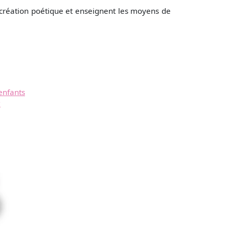
a création poétique et enseignent les moyens de
enfants
?