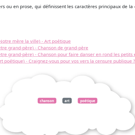
s ou en prose, qui définissent les caractères principaux de l
otre mère la ville) - Art poétique
'être grand-père) - Chanson de grand-père
être grand-père) - Chanson pour faire danser en rond les petits 
rt poétique) - Craignez-vous pour vos vers la censure publique 
chanson
art
poétique