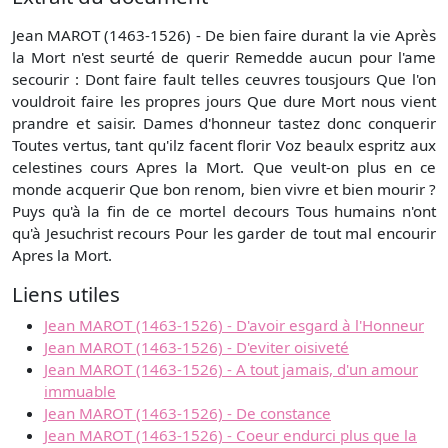
Jean MAROT (1463-1526) - De bien faire durant la vie Après
la Mort n'est seurté de querir Remedde aucun pour l'ame
secourir : Dont faire fault telles ceuvres tousjours Que l'on
vouldroit faire les propres jours Que dure Mort nous vient
prandre et saisir. Dames d'honneur tastez donc conquerir
Toutes vertus, tant qu'ilz facent florir Voz beaulx espritz aux
celestines cours Apres la Mort. Que veult-on plus en ce
monde acquerir Que bon renom, bien vivre et bien mourir ?
Puys qu'à la fin de ce mortel decours Tous humains n'ont
qu'à Jesuchrist recours Pour les garder de tout mal encourir
Apres la Mort.
Liens utiles
Jean MAROT (1463-1526) - D'avoir esgard à l'Honneur
Jean MAROT (1463-1526) - D'eviter oisiveté
Jean MAROT (1463-1526) - A tout jamais, d'un amour
immuable
Jean MAROT (1463-1526) - De constance
Jean MAROT (1463-1526) - Coeur endurci plus que la