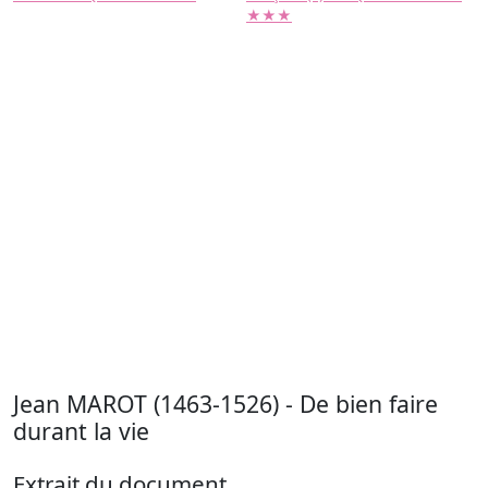
★★★
Jean MAROT (1463-1526) - De bien faire
durant la vie
Extrait du document