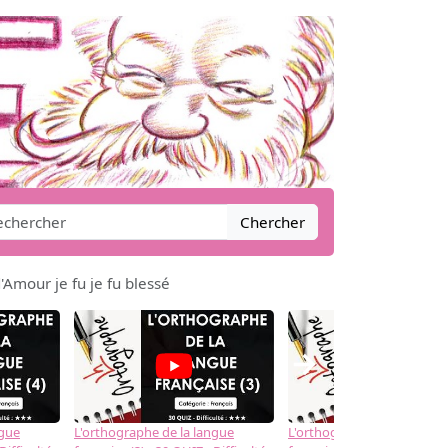
Chercher
Amour je fu je fu blessé
→
ngue
L'orthographe de la langue
L'orthographe de la langue