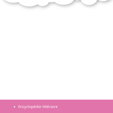
Encyclopédie littéraire