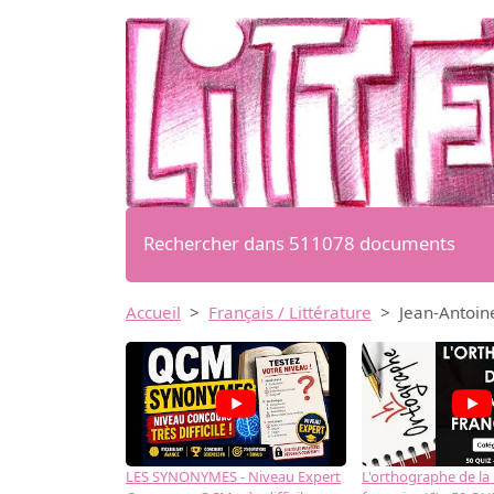
Rechercher dans 511078 documents
Accueil
Français / Littérature
Jean-Antoin
LES SYNONYMES - Niveau Expert
L'orthographe de la