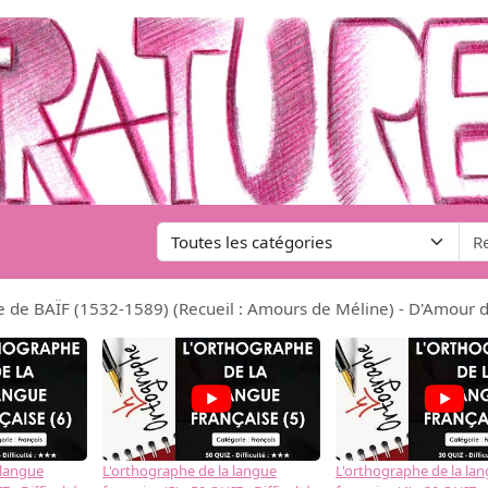
e de BAÏF (1532-1589) (Recueil : Amours de Méline) - D'Amour d'
 langue
L'orthographe de la langue
L'orthographe de la la