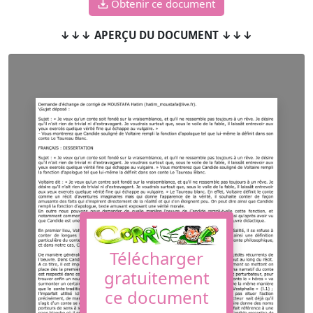
Obtenir ce document
↓↓↓ APERÇU DU DOCUMENT ↓↓↓
Télécharger
gratuitement
ce document