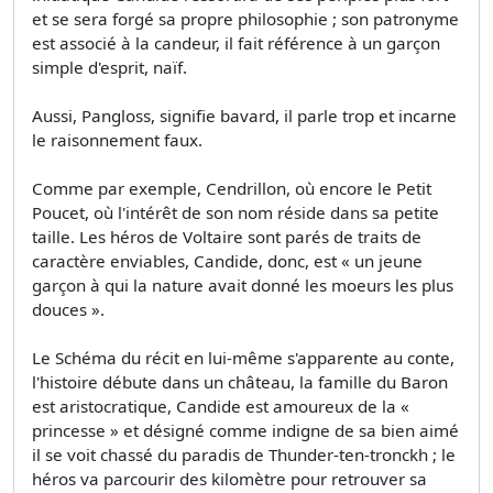
et se sera forgé sa propre philosophie ; son patronyme
est associé à la candeur, il fait référence à un garçon
simple d'esprit, naïf.
Aussi, Pangloss, signifie bavard, il parle trop et incarne
le raisonnement faux.
Comme par exemple, Cendrillon, où encore le Petit
Poucet, où l'intérêt de son nom réside dans sa petite
taille. Les héros de Voltaire sont parés de traits de
caractère enviables, Candide, donc, est « un jeune
garçon à qui la nature avait donné les moeurs les plus
douces ».
Le Schéma du récit en lui-même s'apparente au conte,
l'histoire débute dans un château, la famille du Baron
est aristocratique, Candide est amoureux de la «
princesse » et désigné comme indigne de sa bien aimé
il se voit chassé du paradis de Thunder-ten-tronckh ; le
héros va parcourir des kilomètre pour retrouver sa