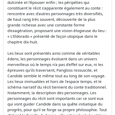
dulcinée et l'épouser enfin ; les péripéties qui
constituent le récit s'apparente également au conte :
rencontre avec d'autres personnages très diversifiés,
de haut rang très souvent, découverte de la plus
grande richesse avec une constante forme
d'exagération, proposant une vision élogieuse du lieu :
« L'Eldorado » présenté de façon utopique dans le
chapitre dix-huit.
Les lieux sont présentés ainsi comme de véritables
édens, les personnages évoluent dans un univers
merveilleux où le temps n'a pas d'effet sur eux, ni les
épreuves qu'ils traversent, Pangloss ressuscite, et
Candide semble le même tout au long de son voyage.
Les lieux immuables et hors de l'espace temps, et le
schéma narratif du récit tiennent du conte traditionnel.
Notamment, la description des personnages. Les
personnages du récit sont importants car ce sont eux
qui vont guider Candide dans sa quête initiatique du
progrès, pour qu'il se forge sa propre philosophie. Tout