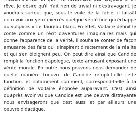
rêve. Je désire qu'il n'ait rien de trivial ni d'extravagant. Je
voudrais surtout que, sous le voile de la fable, il laissât
entrevoir aux yeux exercés quelque vérité fine qui échappe
au vulgaire. » Le Taureau blanc. En effet, Voltaire définit le
conte comme un récit d'aventures imaginaires mais qui
donne l'apparence de la vérité, il souhaite conter de façon
amusante des faits qui s'inspirent directement de la réalité
et qui s'en éloignent peu. On peut dire ainsi que Candide
rempli la fonction d'apologue, texte amusant exposant une
vérité morale. En outre nous pouvons nous demander de
quelle manière l'oeuvre de Candide rempli-t-elle cette
fonction, et notamment comment, correspond-t-elle à la
définition de Voltaire énoncée auparavant. C'est ainsi
qu'après avoir vu que Candide est une oeuvre distrayante
nous envisagerons que c'est aussi et par ailleurs une
oeuvre didactique.