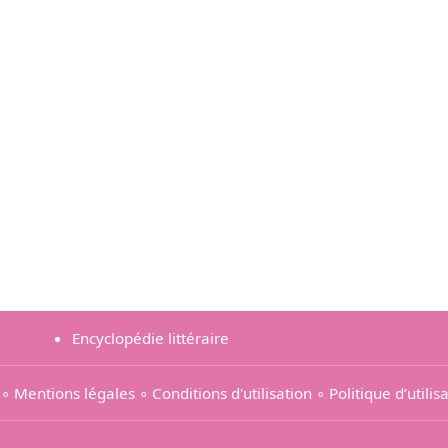
Encyclopédie littéraire
∘
Mentions légales
∘
Conditions d'utilisation
∘
Politique d’utili