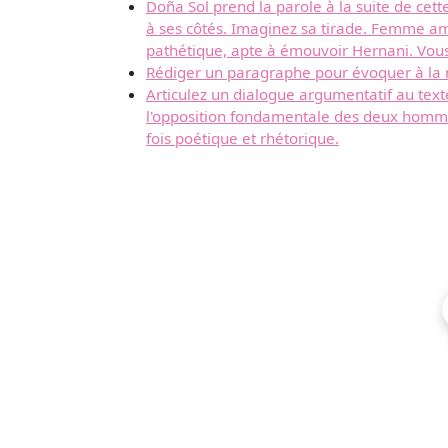
Doña Sol prend la parole à la suite de cette
à ses côtés. Imaginez sa tirade. Femme amou
pathétique, apte à émouvoir Hernani. Vous 
Rédiger un paragraphe pour évoquer à la m
Articulez un dialogue argumentatif au tex
l'opposition fondamentale des deux hommes
fois poétique et rhétorique.