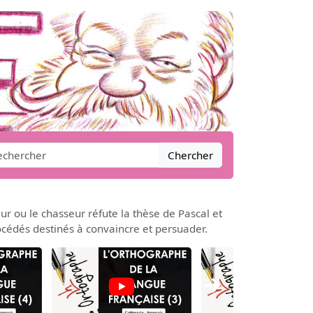
Chercher
r ou le chasseur réfute la thèse de Pascal et
rocédés destinés à convaincre et persuader.
→