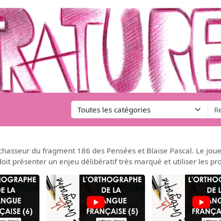
chasseur du fragment 186 des Pensées et Blaise Pascal. Le joueu
doit présenter un enjeu délibératif très marqué et utiliser les p