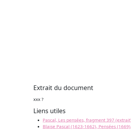
Extrait du document
xxx ?
Liens utiles
Pascal, Les pensées, fragment 397 (extrait
Blaise Pascal (1623-1662), Pensées (1669)