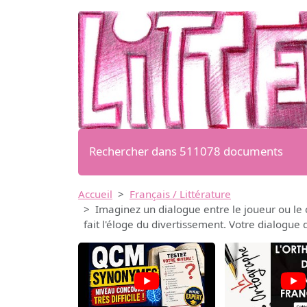
Rechercher dans 511078 documents
Accueil
Français / Littérature
Imaginez un dialogue entre le joueur ou le 
fait l'éloge du divertissement. Votre dialogue 