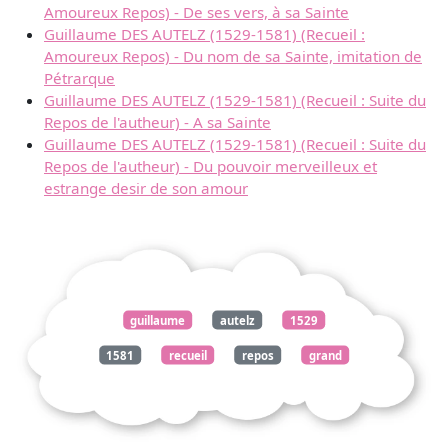
Amoureux Repos) - De ses vers, à sa Sainte
Guillaume DES AUTELZ (1529-1581) (Recueil :
Amoureux Repos) - Du nom de sa Sainte, imitation de
Pétrarque
Guillaume DES AUTELZ (1529-1581) (Recueil : Suite du
Repos de l'autheur) - A sa Sainte
Guillaume DES AUTELZ (1529-1581) (Recueil : Suite du
Repos de l'autheur) - Du pouvoir merveilleux et
estrange desir de son amour
guillaume
autelz
1529
1581
recueil
repos
grand
travail
sainte