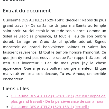
Extrait du document
Guillaume DES AUTELZ (1529-1581) (Recueil : Repos de plus
grand travail) - De sa Sainte Un jour ma Sainte au temple
saint oroit. Au ciel estoit le bruit de son silence, Comme un
Soleil reluisoit sa presence, Et tout le lieu de son ombre
doroit. L'image en Croix de cil qu'elle adoroit, Signes
monstroit de grand' benivolence Saintes et Saints luy
faisoient reverence, Et tout le temple honoré l'honoroit. Ce
que j'en dy n'est pas nouvelle sceue Par rapport d'autre, et
n'en suis inventeur : Car de mes yeux j'ay la chose
apperceue. Que si je suis oultre mon gré menteur, Et que
ma veuë en cela soit deceue, Tu es, Amour, un terrible
enchanteur.
Liens utiles
Guillaume DES AUTELZ (1529-1581) (Recueil : Repos de
plus grand travail) - De la persévérance de son amour
Guillaume DES AUTELZ (1529-1581) (Recueil :