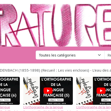
ENBACH (1855-1898) (Recueil : Les vies encloses) - L'eau des 
 langue
L'orthographe de la langue
L'orthographe de la la