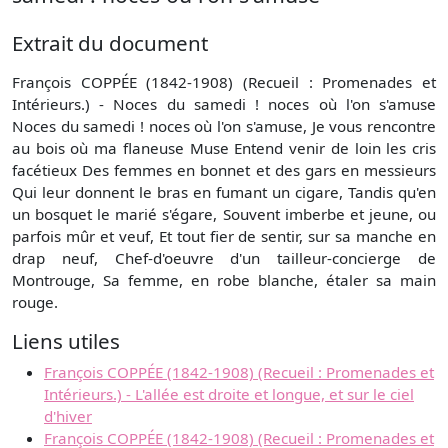
Extrait du document
François COPPÉE (1842-1908) (Recueil : Promenades et
Intérieurs.) - Noces du samedi ! noces où l'on s'amuse
Noces du samedi ! noces où l'on s'amuse, Je vous rencontre
au bois où ma flaneuse Muse Entend venir de loin les cris
facétieux Des femmes en bonnet et des gars en messieurs
Qui leur donnent le bras en fumant un cigare, Tandis qu'en
un bosquet le marié s'égare, Souvent imberbe et jeune, ou
parfois mûr et veuf, Et tout fier de sentir, sur sa manche en
drap neuf, Chef-d'oeuvre d'un tailleur-concierge de
Montrouge, Sa femme, en robe blanche, étaler sa main
rouge.
Liens utiles
François COPPÉE (1842-1908) (Recueil : Promenades et
Intérieurs.) - L'allée est droite et longue, et sur le ciel
d'hiver
François COPPÉE (1842-1908) (Recueil : Promenades et