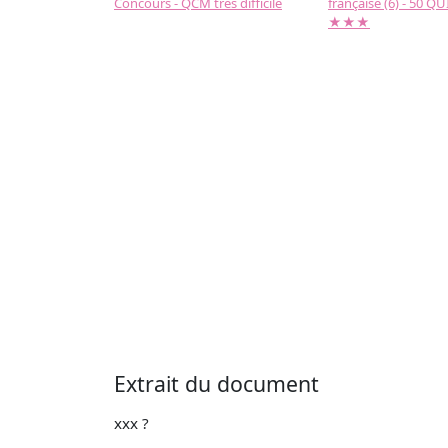
Concours - QCM très difficile
française (6) - 50 QUIZ
★★★
Extrait du document
xxx ?