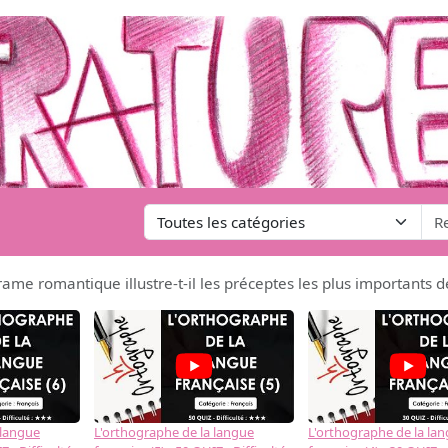
rame romantique illustre-t-il les préceptes les plus importants 
 langue
L'orthographe de la langue
L'orthographe de la la