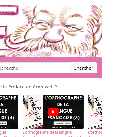
Chercher
de la Préface de Cromwell ?
→
ngue
L'orthographe de la langue
L'orthographe de la langue