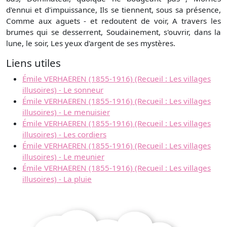
d'ennui et d'impuissance, Ils se tiennent, sous sa présence,
Comme aux aguets - et redoutent de voir, A travers les
brumes qui se desserrent, Soudainement, s'ouvrir, dans la
lune, le soir, Les yeux d'argent de ses mystères.
Liens utiles
Émile VERHAEREN (1855-1916) (Recueil : Les villages
illusoires) - Le sonneur
Émile VERHAEREN (1855-1916) (Recueil : Les villages
illusoires) - Le menuisier
Émile VERHAEREN (1855-1916) (Recueil : Les villages
illusoires) - Les cordiers
Émile VERHAEREN (1855-1916) (Recueil : Les villages
illusoires) - Le meunier
Émile VERHAEREN (1855-1916) (Recueil : Les villages
illusoires) - La pluie