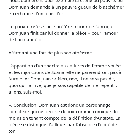
Nous donnerons pour exemple la scène du pauvre, où
Dom Juan demande à un pauvre gueux de blasphémer
en échange d'un louis d'or.
Le pauvre refuse : « je préfère mourir de faim », et
Dom Juan finit par lui donner la pièce « pour l'amour
de l'humanité ».
Affirmant une fois de plus son athéisme.
L'apparition d'un spectre aux allures de femme voilée
et les injonctions de Sganarelle ne parviendront pas à
faire plier Dom Juan : « Non, non, il ne sera pas dit,
quoi qu'il arrive, que je sois capable de me repentir,
allons, suis-moi.
». Conclusion: Dom Juan est donc un personnage
complexe qui ne peut se définir comme comique du
moins en tenant compte de la définition d'Aristote. La
pièce se distingue d'ailleurs par l'absence d'unité de
ton.