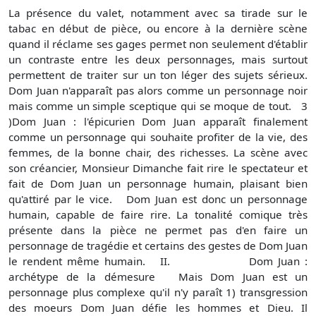
La présence du valet, notamment avec sa tirade sur le
tabac en début de pièce, ou encore à la dernière scène
quand il réclame ses gages permet non seulement d'établir
un contraste entre les deux personnages, mais surtout
permettent de traiter sur un ton léger des sujets sérieux.
Dom Juan n'apparaît pas alors comme un personnage noir
mais comme un simple sceptique qui se moque de tout. 3
)Dom Juan : l'épicurien Dom Juan apparaît finalement
comme un personnage qui souhaite profiter de la vie, des
femmes, de la bonne chair, des richesses. La scène avec
son créancier, Monsieur Dimanche fait rire le spectateur et
fait de Dom Juan un personnage humain, plaisant bien
qu'attiré par le vice. Dom Juan est donc un personnage
humain, capable de faire rire. La tonalité comique très
présente dans la pièce ne permet pas d'en faire un
personnage de tragédie et certains des gestes de Dom Juan
le rendent même humain. II. Dom Juan :
archétype de la démesure Mais Dom Juan est un
personnage plus complexe qu'il n'y paraît 1) transgression
des moeurs Dom Juan défie les hommes et Dieu. Il