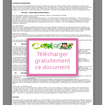
Télécharger
gratuitement
ce document