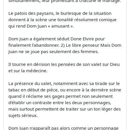
simultanément, leur promettant à chacune le mariage.
Le patois des paysans, le burlesque de la situation
donnent à la scène une tonalité résolument comique
qui rend Dom Juan « amusant ».
Dom Juan a également séduit Done Elvire pour
finalement l'abandonner. 2) Le libre penseur Mais Dom
Juan ne se joue pas seulement des femmes.
Il tourne en dérision les pensées de son valet sur Dieu
et sur la médecine.
La présence du valet, notamment avec sa tirade sur le
tabac en début de pièce, ou encore à la dernière scène
quand il réclame ses gages permet non seulement
d'établir un contraste entre les deux personnages,
mais surtout permettent de traiter sur un ton léger des
sujets sérieux.
Dom Juan n'apparaît pas alors comme un personnage