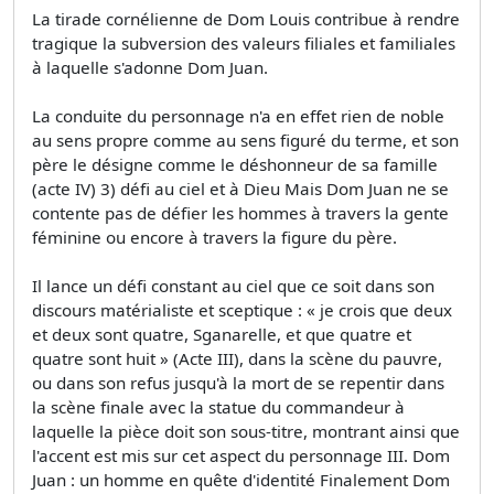
La tirade cornélienne de Dom Louis contribue à rendre
tragique la subversion des valeurs filiales et familiales
à laquelle s'adonne Dom Juan.
La conduite du personnage n'a en effet rien de noble
au sens propre comme au sens figuré du terme, et son
père le désigne comme le déshonneur de sa famille
(acte IV) 3) défi au ciel et à Dieu Mais Dom Juan ne se
contente pas de défier les hommes à travers la gente
féminine ou encore à travers la figure du père.
Il lance un défi constant au ciel que ce soit dans son
discours matérialiste et sceptique : « je crois que deux
et deux sont quatre, Sganarelle, et que quatre et
quatre sont huit » (Acte III), dans la scène du pauvre,
ou dans son refus jusqu'à la mort de se repentir dans
la scène finale avec la statue du commandeur à
laquelle la pièce doit son sous-titre, montrant ainsi que
l'accent est mis sur cet aspect du personnage III. Dom
Juan : un homme en quête d'identité Finalement Dom