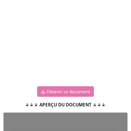
Obtenir ce document
↓↓↓ APERÇU DU DOCUMENT ↓↓↓