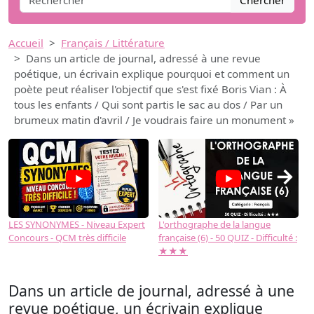
Chercher
Accueil
Français / Littérature
Dans un article de journal, adressé à une revue
poétique, un écrivain explique pourquoi et comment un
poète peut réaliser l'objectif que s'est fixé Boris Vian : À
tous les enfants / Qui sont partis le sac au dos / Par un
brumeux matin d'avril / Je voudrais faire un monument »
→
LES SYNONYMES - Niveau Expert
L'orthographe de la langue
L
Concours - QCM très difficile
française (6) - 50 QUIZ - Difficulté :
f
★★★
Dans un article de journal, adressé à une
revue poétique, un écrivain explique