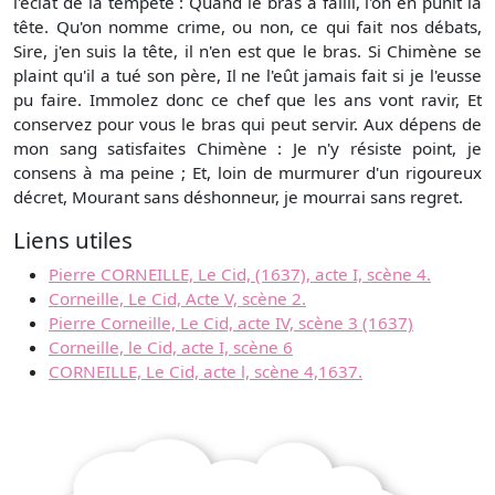
l'éclat de la tempête : Quand le bras a failli, l'on en punit la
tête. Qu'on nomme crime, ou non, ce qui fait nos débats,
Sire, j'en suis la tête, il n'en est que le bras. Si Chimène se
plaint qu'il a tué son père, Il ne l'eût jamais fait si je l'eusse
pu faire. Immolez donc ce chef que les ans vont ravir, Et
conservez pour vous le bras qui peut servir. Aux dépens de
mon sang satisfaites Chimène : Je n'y résiste point, je
consens à ma peine ; Et, loin de murmurer d'un rigoureux
décret, Mourant sans déshonneur, je mourrai sans regret.
Liens utiles
Pierre CORNEILLE, Le Cid, (1637), acte I, scène 4.
Corneille, Le Cid, Acte V, scène 2.
Pierre Corneille, Le Cid, acte IV, scène 3 (1637)
Corneille, le Cid, acte I, scène 6
CORNEILLE, Le Cid, acte l, scène 4,1637.