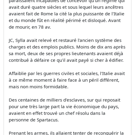
paraissaient incapables de concevoir qu'un régime qui
avait duré quatre siècles et sous lequel leurs ancêtres
avaient fait de Rome la cité la plus puissante de l'Italie
et du monde fût en réalité périmé et disloqué. Avant
de mourir, en 78 av.
JC, Sylla avait relevé et restauré l'ancien système des
charges et des emplois publics. Moins de dix ans après
sa mort, deux de ses propres lieutenants avaient déjà
contribué à défaire ce qu'il avait payé si cher à édifier.
Affaiblie par les guerres civiles et sociales, l'Italie avait
à ce même moment à faire face à un péril différent,
mais non moins formidable.
Des centaines de milliers d'esclaves, sur qui reposait
pour une très large part la vie économique du pays,
avaient en effet trouvé un chef résolu dans la
personne de Spartacus.
Prenant les armes, ils allaient tenter de reconquérir la