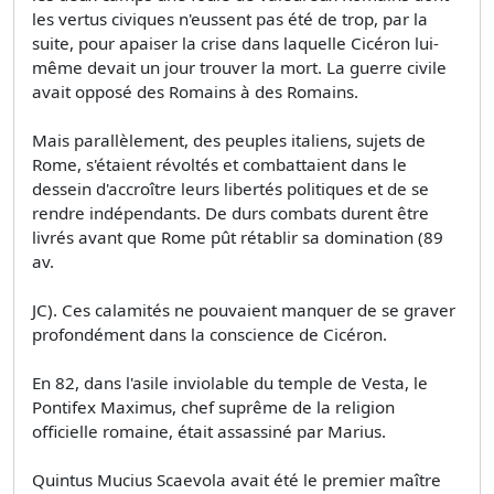
les vertus civiques n'eussent pas été de trop, par la
suite, pour apaiser la crise dans laquelle Cicéron lui-
même devait un jour trouver la mort. La guerre civile
avait opposé des Romains à des Romains.
Mais parallèlement, des peuples italiens, sujets de
Rome, s'étaient révoltés et combattaient dans le
dessein d'accroître leurs libertés politiques et de se
rendre indépendants. De durs combats durent être
livrés avant que Rome pût rétablir sa domination (89
av.
JC). Ces calamités ne pouvaient manquer de se graver
profondément dans la conscience de Cicéron.
En 82, dans l'asile inviolable du temple de Vesta, le
Pontifex Maximus, chef suprême de la religion
officielle romaine, était assassiné par Marius.
Quintus Mucius Scaevola avait été le premier maître