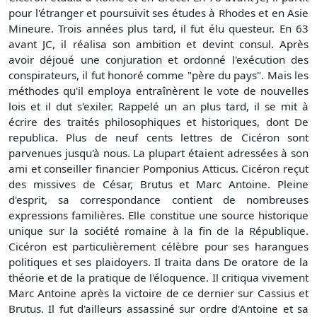
pour l'étranger et poursuivit ses études à Rhodes et en Asie
Mineure. Trois années plus tard, il fut élu questeur. En 63
avant JC, il réalisa son ambition et devint consul. Après
avoir déjoué une conjuration et ordonné l'exécution des
conspirateurs, il fut honoré comme "père du pays". Mais les
méthodes qu'il employa entraînèrent le vote de nouvelles
lois et il dut s'exiler. Rappelé un an plus tard, il se mit à
écrire des traités philosophiques et historiques, dont De
republica. Plus de neuf cents lettres de Cicéron sont
parvenues jusqu'à nous. La plupart étaient adressées à son
ami et conseiller financier Pomponius Atticus. Cicéron reçut
des missives de César, Brutus et Marc Antoine. Pleine
d'esprit, sa correspondance contient de nombreuses
expressions familières. Elle constitue une source historique
unique sur la société romaine à la fin de la République.
Cicéron est particulièrement célèbre pour ses harangues
politiques et ses plaidoyers. Il traita dans De oratore de la
théorie et de la pratique de l'éloquence. Il critiqua vivement
Marc Antoine après la victoire de ce dernier sur Cassius et
Brutus. Il fut d'ailleurs assassiné sur ordre d'Antoine et sa