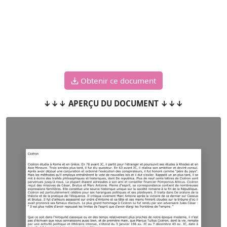
Obtenir ce document
↓↓↓ APERÇU DU DOCUMENT ↓↓↓