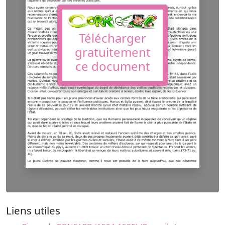
Télécharger
gratuitement
ce document
Liens utiles