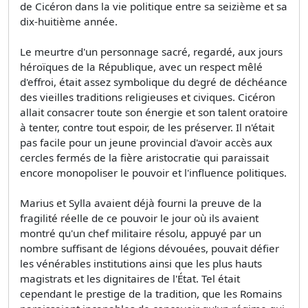
de Cicéron dans la vie politique entre sa seizième et sa
dix-huitième année.
Le meurtre d'un personnage sacré, regardé, aux jours
héroïques de la République, avec un respect mêlé
d'effroi, était assez symbolique du degré de déchéance
des vieilles traditions religieuses et civiques. Cicéron
allait consacrer toute son énergie et son talent oratoire
à tenter, contre tout espoir, de les préserver. Il n'était
pas facile pour un jeune provincial d'avoir accès aux
cercles fermés de la fière aristocratie qui paraissait
encore monopoliser le pouvoir et l'influence politiques.
Marius et Sylla avaient déjà fourni la preuve de la
fragilité réelle de ce pouvoir le jour où ils avaient
montré qu'un chef militaire résolu, appuyé par un
nombre suffisant de légions dévouées, pouvait défier
les vénérables institutions ainsi que les plus hauts
magistrats et les dignitaires de l'État. Tel était
cependant le prestige de la tradition, que les Romains