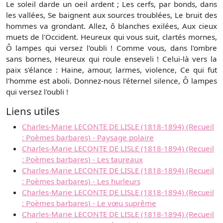
Le soleil darde un oeil ardent ; Les cerfs, par bonds, dans
les vallées, Se baignent aux sources troublées, Le bruit des
hommes va grondant. Allez, ô blanches exilées, Aux cieux
muets de l'Occident. Heureux qui vous suit, clartés mornes,
Ô lampes qui versez l'oubli ! Comme vous, dans l'ombre
sans bornes, Heureux qui roule enseveli ! Celui-là vers la
paix s'élance : Haine, amour, larmes, violence, Ce qui fut
l'homme est aboli. Donnez-nous l'éternel silence, Ô lampes
qui versez l'oubli !
Liens utiles
Charles-Marie LECONTE DE LISLE (1818-1894) (Recueil
: Poèmes barbares) - Paysage polaire
Charles-Marie LECONTE DE LISLE (1818-1894) (Recueil
: Poèmes barbares) - Les taureaux
Charles-Marie LECONTE DE LISLE (1818-1894) (Recueil
: Poèmes barbares) - Les hurleurs
Charles-Marie LECONTE DE LISLE (1818-1894) (Recueil
: Poèmes barbares) - Le vœu suprême
Charles-Marie LECONTE DE LISLE (1818-1894) (Recueil