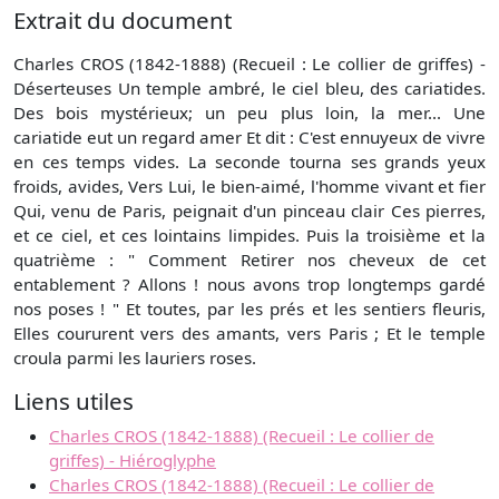
Extrait du document
Charles CROS (1842-1888) (Recueil : Le collier de griffes) -
Déserteuses Un temple ambré, le ciel bleu, des cariatides.
Des bois mystérieux; un peu plus loin, la mer... Une
cariatide eut un regard amer Et dit : C'est ennuyeux de vivre
en ces temps vides. La seconde tourna ses grands yeux
froids, avides, Vers Lui, le bien-aimé, l'homme vivant et fier
Qui, venu de Paris, peignait d'un pinceau clair Ces pierres,
et ce ciel, et ces lointains limpides. Puis la troisième et la
quatrième : " Comment Retirer nos cheveux de cet
entablement ? Allons ! nous avons trop longtemps gardé
nos poses ! " Et toutes, par les prés et les sentiers fleuris,
Elles coururent vers des amants, vers Paris ; Et le temple
croula parmi les lauriers roses.
Liens utiles
Charles CROS (1842-1888) (Recueil : Le collier de
griffes) - Hiéroglyphe
Charles CROS (1842-1888) (Recueil : Le collier de