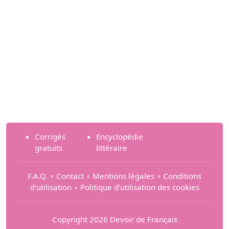
Corrigés
Encyclopédie
gratuits
littéraire
F.A.Q.
∘
Contact
∘
Mentions légales
∘
Conditions
d'utilisation
∘
Politique d’utilisation des cookies
Copyright 2026 Devoir de Français