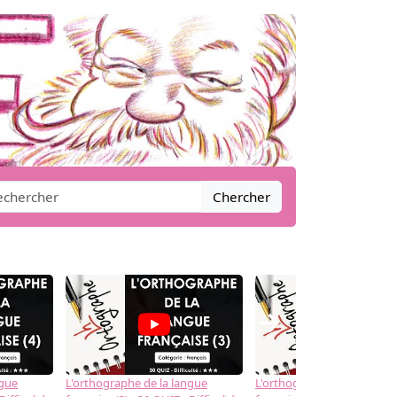
Chercher
→
ngue
L'orthographe de la langue
L'orthographe de la langue