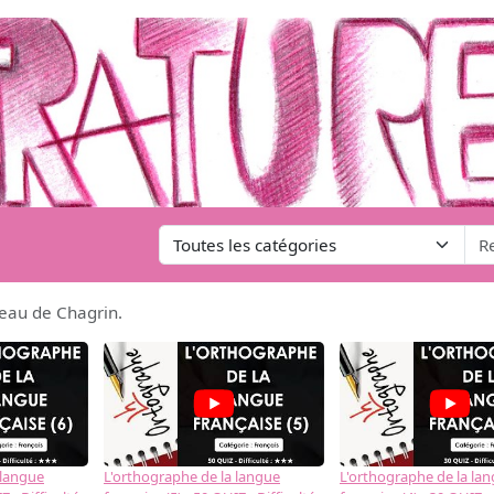
Peau de Chagrin.
 langue
L'orthographe de la langue
L'orthographe de la la