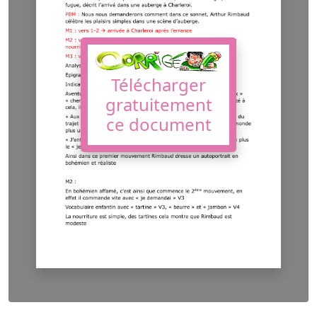
Télécharger
gratuitement
ce document