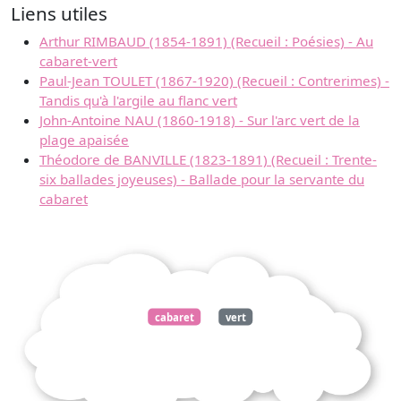
Liens utiles
Arthur RIMBAUD (1854-1891) (Recueil : Poésies) - Au
cabaret-vert
Paul-Jean TOULET (1867-1920) (Recueil : Contrerimes) -
Tandis qu'à l'argile au flanc vert
John-Antoine NAU (1860-1918) - Sur l'arc vert de la
plage apaisée
Théodore de BANVILLE (1823-1891) (Recueil : Trente-
six ballades joyeuses) - Ballade pour la servante du
cabaret
cabaret
vert