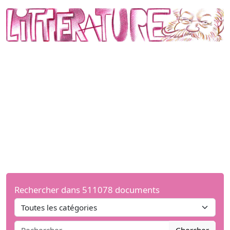
Rechercher dans 511078 documents