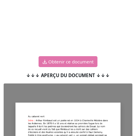
Obtenir ce document
↓↓↓ APERÇU DU DOCUMENT ↓↓↓