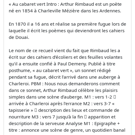
« Au cabaret vert Intro : Arthur Rimbaud est un poète
né en 1854 à Charleville Mézière dans les Ardennes.
En 1870 il a 16 ans et réalise sa première fugue lors de
laquelle il écrit les poèmes qui deviendront les cahiers
de Douai.
Le nom de ce recueil vient du fait que Rimbaud les a
écrit sur des cahiers d’écoliers et des feuilles volantes
qu’il a ensuite confié à Paul Demeny. Publié à titre
posthume, « au cabaret vert », un sonnet rédigé
pendant sa fugue, décrit l’arrivé dans une auberge à
Charleroi. PBM : Nous nous demanderons comment
dans ce sonnet, Arthur Rimbaud célèbre les plaisirs
simples dans une scène d’auberge. M1 : vers 1-2 
arrivée à Charleroi après l’errance M2 : vers 3-7 «
tapisserie »  description des lieux et commande de
nourriture M3 : vers 7 jusqu’à la fin  apparition et
description de la serveuse Analyse M1 : Epigraphe +
titre : annonce une scène de genre, un quotidien banal