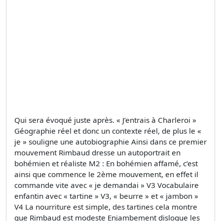
Qui sera évoqué juste après. « J’entrais à Charleroi »
Géographie réel et donc un contexte réel, de plus le «
je » souligne une autobiographie Ainsi dans ce premier
mouvement Rimbaud dresse un autoportrait en
bohémien et réaliste M2 : En bohémien affamé, c’est
ainsi que commence le 2ème mouvement, en effet il
commande vite avec « je demandai » V3 Vocabulaire
enfantin avec « tartine » V3, « beurre » et « jambon »
V4 La nourriture est simple, des tartines cela montre
que Rimbaud est modeste Enjambement disloque les