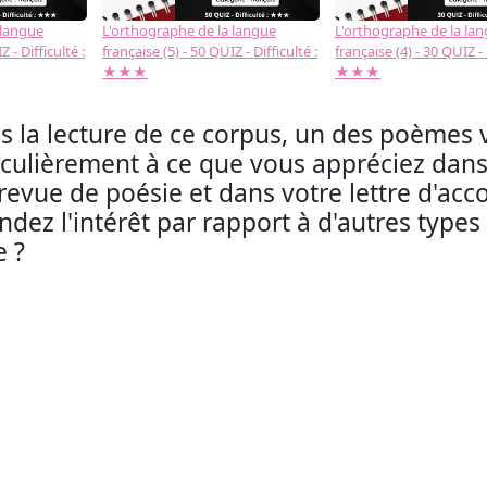
 langue
L'orthographe de la langue
L'orthographe de la la
 - Difficulté :
française (5) - 50 QUIZ - Difficulté :
française (4) - 30 QUIZ - 
★★★
★★★
s la lecture de ce corpus, un des poèmes 
iculièrement à ce que vous appréciez dans 
revue de poésie et dans votre lettre d'
ndez l'intérêt par rapport à d'autres type
e ?