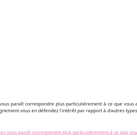
vous paraît correspondre plus particulièrement à ce que vous a
gnement vous en défendez l'intérêt par rapport à d'autres types
es vous paraît correspondre plus particulièrement à ce que vou