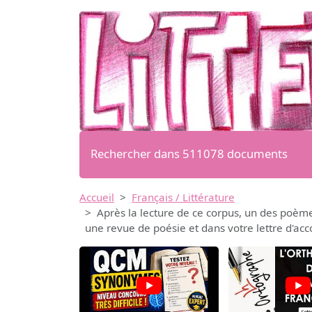
Rechercher dans 511078 documents
Accueil
Français / Littérature
Après la lecture de ce corpus, un des poème
une revue de poésie et dans votre lettre d'ac