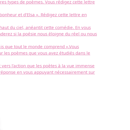
res types de poèmes. Vous rédigez cette lettre
bonheur et d'Elsa ». Rédigez cette lettre en
aut du ciel, anéantit cette comédie. En vous
derez si la poésie nous éloigne du réel ou nous
mais que tout le monde comprend ».Vous
ur les poèmes que vous avez étudiés dans le
t vers l'action que les poètes à la vue immense
re réponse en vous appuyant nécessairement sur