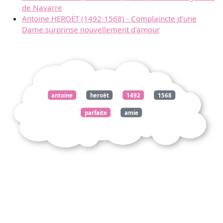
de Navarre
Antoine HEROËT (1492-1568) - Complaincte d'une
Dame surprinse nouvellement d'amour
antoine
heroët
1492
1568
parfaite
amie