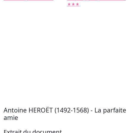
★★★
Antoine HEROËT (1492-1568) - La parfaite
amie
Extrait du document