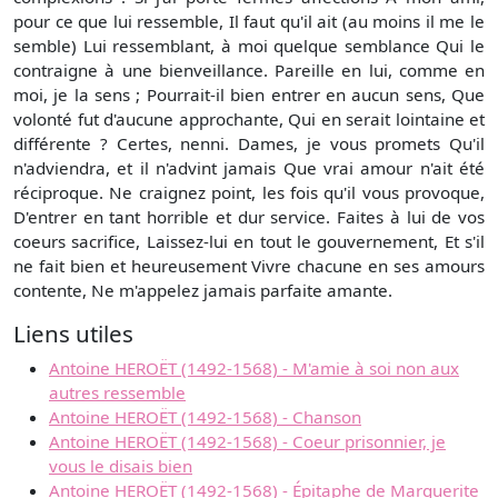
pour ce que lui ressemble, Il faut qu'il ait (au moins il me le
semble) Lui ressemblant, à moi quelque semblance Qui le
contraigne à une bienveillance. Pareille en lui, comme en
moi, je la sens ; Pourrait-il bien entrer en aucun sens, Que
volonté fut d'aucune approchante, Qui en serait lointaine et
différente ? Certes, nenni. Dames, je vous promets Qu'il
n'adviendra, et il n'advint jamais Que vrai amour n'ait été
réciproque. Ne craignez point, les fois qu'il vous provoque,
D'entrer en tant horrible et dur service. Faites à lui de vos
coeurs sacrifice, Laissez-lui en tout le gouvernement, Et s'il
ne fait bien et heureusement Vivre chacune en ses amours
contente, Ne m'appelez jamais parfaite amante.
Liens utiles
Antoine HEROËT (1492-1568) - M'amie à soi non aux
autres ressemble
Antoine HEROËT (1492-1568) - Chanson
Antoine HEROËT (1492-1568) - Coeur prisonnier, je
vous le disais bien
Antoine HEROËT (1492-1568) - Épitaphe de Marguerite