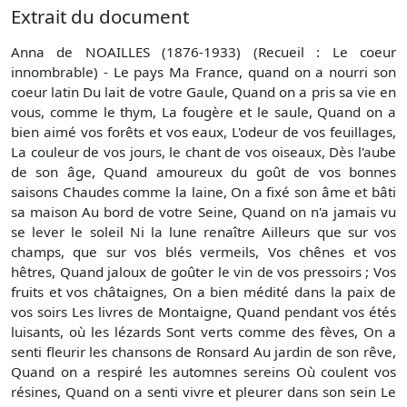
Extrait du document
Anna de NOAILLES (1876-1933) (Recueil : Le coeur
innombrable) - Le pays Ma France, quand on a nourri son
coeur latin Du lait de votre Gaule, Quand on a pris sa vie en
vous, comme le thym, La fougère et le saule, Quand on a
bien aimé vos forêts et vos eaux, L'odeur de vos feuillages,
La couleur de vos jours, le chant de vos oiseaux, Dès l'aube
de son âge, Quand amoureux du goût de vos bonnes
saisons Chaudes comme la laine, On a fixé son âme et bâti
sa maison Au bord de votre Seine, Quand on n'a jamais vu
se lever le soleil Ni la lune renaître Ailleurs que sur vos
champs, que sur vos blés vermeils, Vos chênes et vos
hêtres, Quand jaloux de goûter le vin de vos pressoirs ; Vos
fruits et vos châtaignes, On a bien médité dans la paix de
vos soirs Les livres de Montaigne, Quand pendant vos étés
luisants, où les lézards Sont verts comme des fèves, On a
senti fleurir les chansons de Ronsard Au jardin de son rêve,
Quand on a respiré les automnes sereins Où coulent vos
résines, Quand on a senti vivre et pleurer dans son sein Le