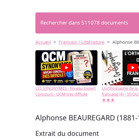
Rechercher dans 511078 documents
Accueil
Français / Littérature
Alphonse BE
LES SYNONYMES - Niveau Expert
L'orthographe de la
Concours - QCM très difficile
française (6) - 50 QUIZ
★★★
Alphonse BEAUREGARD (1881-1924
Extrait du document