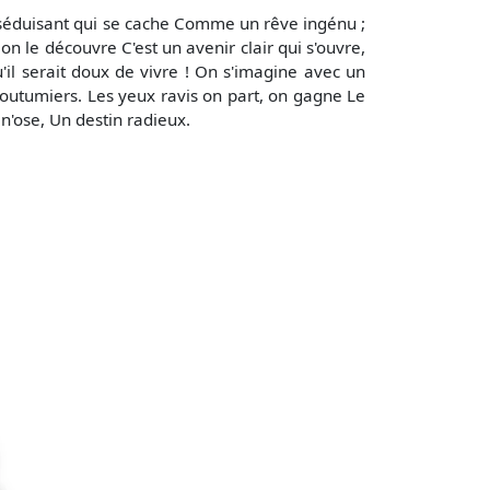
 séduisant qui se cache Comme un rêve ingénu ;
 le découvre C'est un avenir clair qui s'ouvre,
u'il serait doux de vivre ! On s'imagine avec un
outumiers. Les yeux ravis on part, on gagne Le
n'ose, Un destin radieux.