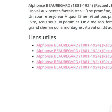
Alphonse BEAUREGARD (1881-1924) (Recueil : Le
Un val aux pentes fantaisistes Où se promène, 
Un sourire enjôleur À quoi l'âme n'était pas pr
livre, Assis sous un pommier. On a maison, fe
grand chemin ou la montagne ; Au val on dit ad
Liens utiles
Alphonse BEAUREGARD (1881-1924) (Recueil 
Alphonse BEAUREGARD (1881-1924) (Recueil 
Alphonse BEAUREGARD (1881-1924) (Recueil
Alphonse BEAUREGARD (1881-1924) (Recueil
Alphonse BEAUREGARD (1881-1924) (Recuei