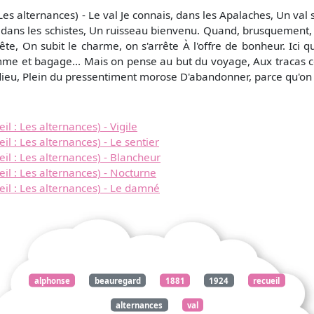
s alternances) - Le val Je connais, dans les Apalaches, Un val
dans les schistes, Un ruisseau bienvenu. Quand, brusquement, on
ête, On subit le charme, on s'arrête À l'offre de bonheur. Ici q
mme et bagage... Mais on pense au but du voyage, Aux tracas c
ieu, Plein du pressentiment morose D'abandonner, parce qu'on 
: Les alternances) - Vigile
: Les alternances) - Le sentier
 : Les alternances) - Blancheur
 : Les alternances) - Nocturne
l : Les alternances) - Le damné
alphonse
beauregard
1881
1924
recueil
alternances
val