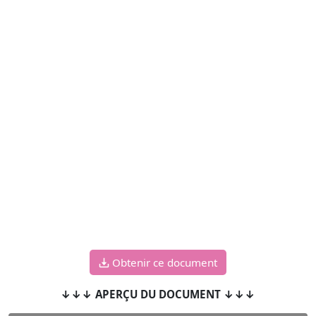
Obtenir ce document
↓↓↓ APERÇU DU DOCUMENT ↓↓↓