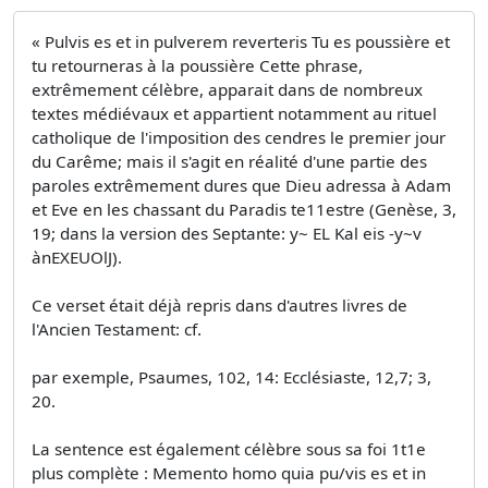
« Pulvis es et in pulverem reverteris Tu es poussière et
tu retourneras à la poussière Cette phrase,
extrêmement célèbre, apparait dans de nombreux
textes médiévaux et appartient notamment au rituel
catholique de l'imposition des cendres le premier jour
du Carême; mais il s'agit en réalité d'une partie des
paroles extrêmement dures que Dieu adressa à Adam
et Eve en les chassant du Paradis te11estre (Genèse, 3,
19; dans la version des Septante: y~ EL Kal eis -y~v
ànEXEUOlJ).
Ce verset était déjà repris dans d'autres livres de
l'Ancien Testament: cf.
par exemple, Psaumes, 102, 14: Ecclésiaste, 12,7; 3,
20.
La sentence est également célèbre sous sa foi 1t1e
plus complète : Memento homo quia pu/vis es et in