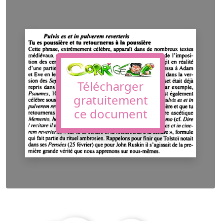
Télécharger
gratuitement
ce document