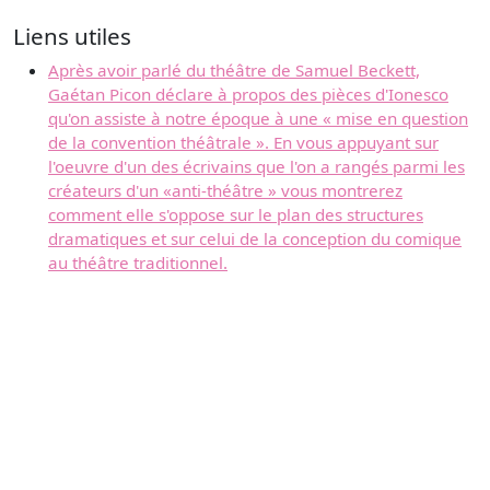
Liens utiles
Après avoir parlé du théâtre de Samuel Beckett,
Gaétan Picon déclare à propos des pièces d'Ionesco
qu'on assiste à notre époque à une « mise en question
de la convention théâtrale ». En vous appuyant sur
l'oeuvre d'un des écrivains que l'on a rangés parmi les
créateurs d'un «anti-théâtre » vous montrerez
comment elle s'oppose sur le plan des structures
dramatiques et sur celui de la conception du comique
au théâtre traditionnel.