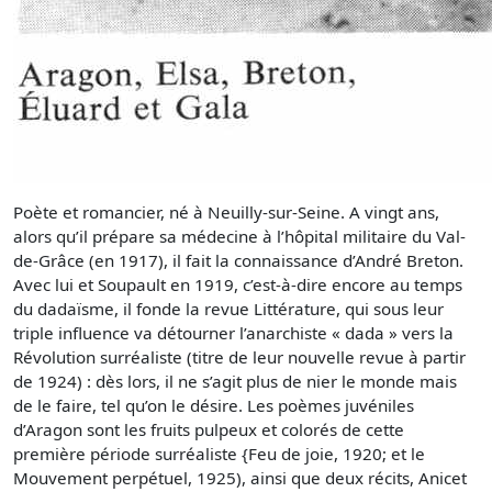
Poète et romancier, né à Neuilly-sur-Seine. A vingt ans,
alors qu’il prépare sa médecine à l’hôpital militaire du Val-
de-Grâce (en 1917), il fait la connaissance d’André Breton.
Avec lui et Soupault en 1919, c’est-à-dire encore au temps
du dadaïsme, il fonde la revue Littérature, qui sous leur
triple influence va détourner l’anarchiste « dada » vers la
Révolution surréaliste (titre de leur nouvelle revue à partir
de 1924) : dès lors, il ne s’agit plus de nier le monde mais
de le faire, tel qu’on le désire. Les poèmes juvéniles
d’Aragon sont les fruits pulpeux et colorés de cette
première période surréaliste {Feu de joie, 1920; et le
Mouvement perpétuel, 1925), ainsi que deux récits, Anicet