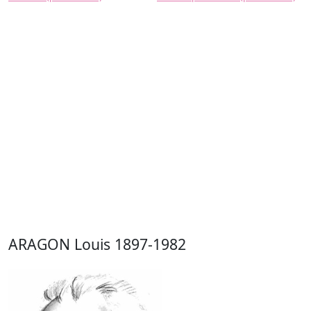
p
ARAGON Louis 1897-1982