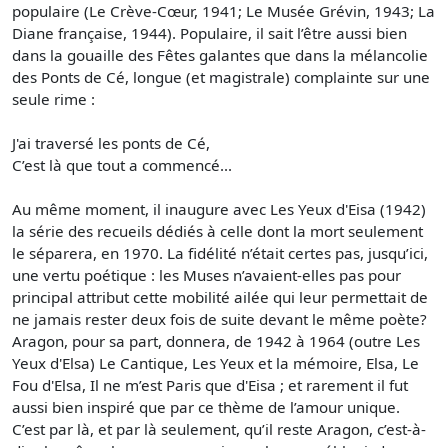
populaire (Le Crève-Cœur, 1941; Le Musée Grévin, 1943; La
Diane française, 1944). Populaire, il sait l’être aussi bien
dans la gouaille des Fêtes galantes que dans la mélancolie
des Ponts de Cé, longue (et magistrale) complainte sur une
seule rime :
J'ai traversé les ponts de Cé,
C’est là que tout a commencé...
Au même moment, il inaugure avec Les Yeux d'Eisa (1942)
la série des recueils dédiés à celle dont la mort seulement
le séparera, en 1970. La fidélité n’était certes pas, jusqu’ici,
une vertu poétique : les Muses n’avaient-elles pas pour
principal attribut cette mobilité ailée qui leur permettait de
ne jamais rester deux fois de suite devant le même poète?
Aragon, pour sa part, donnera, de 1942 à 1964 (outre Les
Yeux d'Elsa) Le Cantique, Les Yeux et la mémoire, Elsa, Le
Fou d'Elsa, Il ne m’est Paris que d'Eisa ; et rarement il fut
aussi bien inspiré que par ce thème de l’amour unique.
C’est par là, et par là seulement, qu’il reste Aragon, c’est-à-