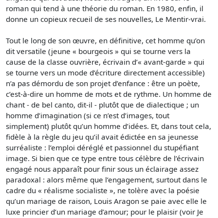
roman qui tend à une théorie du roman. En 1980, enfin, il
donne un copieux recueil de ses nouvelles, Le Mentir-vrai.
Tout le long de son œuvre, en définitive, cet homme qu’on
dit versatile (jeune « bourgeois » qui se tourne vers la
cause de la classe ouvrière, écrivain d’« avant-garde » qui
se tourne vers un mode d’écriture directement accessible)
n’a pas démordu de son projet d’enfance : être un poète,
c’est-à-dire un homme de mots et de rythme. Un homme de
chant - de bel canto, dit-il - plutôt que de dialectique ; un
homme d’imagination (si ce n’est d’images, tout
simplement) plutôt qu’un homme d’idées. Et, dans tout cela,
fidèle à la règle du jeu qu’il avait édictée en sa jeunesse
surréaliste : l’emploi déréglé et passionnel du stupéfiant
image. Si bien que ce type entre tous célèbre de l’écrivain
engagé nous apparaît pour finir sous un éclairage assez
paradoxal : alors même que l’engagement, surtout dans le
cadre du « réalisme socialiste », ne tolère avec la poésie
qu’un mariage de raison, Louis Aragon se paie avec elle le
luxe princier d’un mariage d’amour; pour le plaisir (voir Je